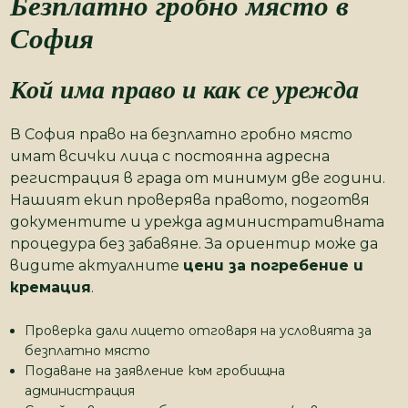
Безплатно гробно място в
София
Кой има право и как се урежда
В София право на безплатно гробно място
имат всички лица с постоянна адресна
регистрация в града от минимум две години.
Нашият екип проверява правото, подготвя
документите и урежда административната
процедура без забавяне. За ориентир може да
видите актуалните
цени за погребение и
кремация
.
Проверка дали лицето отговаря на условията за
безплатно място
Подаване на заявление към гробищна
администрация