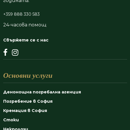
годината.
+359 888 330 583
24-часова помощ
Свържете се с нас
Основни услуги
Денонощна погребална агенция
Погребение в София
Кремация в София
Стоки
Некролози