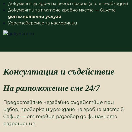
Документ за адресна регистрация (ако е необходим)
Документи за платено гробно място — вижте
допълнителни услуги
Удостоверение за наследници
Консултация и съдействие
На разположение сме 24/7
Предоставяме незабавно съдействие при
избор, проверка и уреждане на гробно място в
София — от първия разговор до финалното
разрешение.