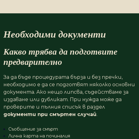
Необходими документи
Какво трябва да подготвите
предварително
За да бъде процедурата бърза и без пречки,
необходимо е да се подготвят няколко основни
документа. Ако нещо липсва, съдействаме за
издаване или дубликат. При нужда може да
проверите и пълния списък в раздел
документи при смъртен случай
.
Съобщение за смърт
Лична карта на починалия