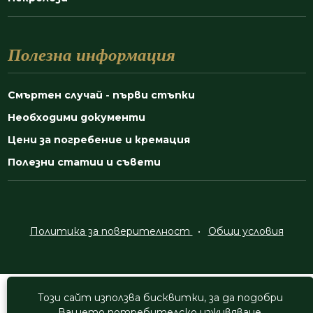
Полезна информация
Смъртен случай - първи стъпки
Необходими документи
Цени за погребение и кремация
Полезни статии и съвети
Политика за поверителност
•
Общи условия
Всички права са запазени © 2025
Този сайт използва бисквитки, за да подобри
Вашето потребителско изживяване.