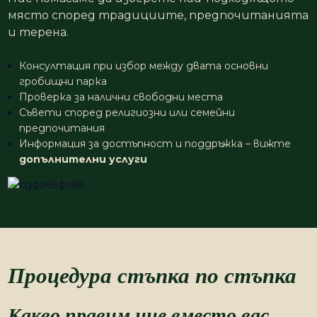
място според традициите, предпочитанията
и терена.
Консултация при избор между двата основни
гробищни парка
Проверка за налични свободни места
Съвети според религиозни или семейни
предпочитания
Информация за достъпност и поддръжка – вижте
допълнителни услуги
Процедура стъпка по стъпка
Какво правим ние вместо вас