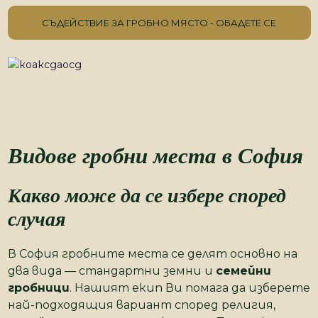
СЪДЕЙСТВИЕ ЗА ГРОБНО МЯСТО - ОБАДЕТЕ СЕ
Видове гробни места в София
Какво може да се избере според
случая
В София гробните места се делят основно на
два вида — стандартни земни и
семейни
гробници
. Нашият екип Ви помага да изберете
най-подходящия вариант според религия,